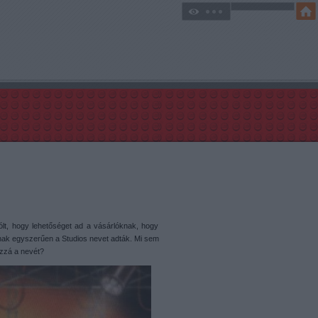
zólt, hogy lehetőséget ad a vásárlóknak, hogy
nak egyszerűen a Studios nevet adták. Mi sem
ozzá a nevét?