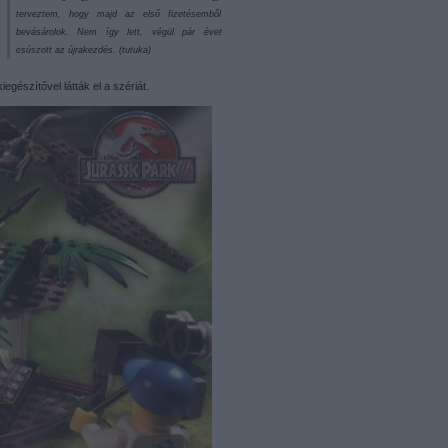
terveztem, hogy majd az első fizetésemből
bevásárolok. Nem így lett, végül pár évet
csúszott az újrakezdés. (tutuka)
gészítővel látták el a szériát.