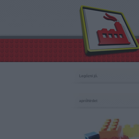
Legózni jó.
apróhirdet