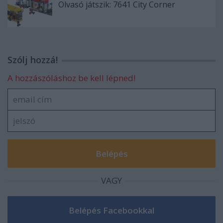
Olvasó játszik: 7641 City Corner
Szólj hozzá!
A hozzászóláshoz be kell lépned!
VAGY