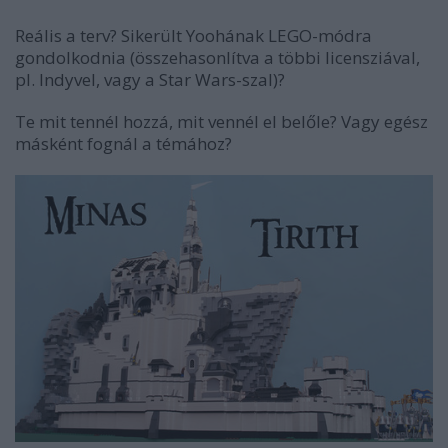
Reális a terv? Sikerült Yoohának LEGO-módra
gondolkodnia (összehasonlítva a többi licensziával,
pl. Indyvel, vagy a Star Wars-szal)?
Te mit tennél hozzá, mit vennél el belőle? Vagy egész
másként fognál a témához?