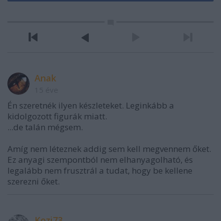
Anak
15 éve
Én szeretnék ilyen készleteket. Leginkább a
kidolgozott figurák miatt.
...de talán mégsem.
Amíg nem léteznek addig sem kell megvennem őket.
Ez anyagi szempontból nem elhanyagolható, és
legalább nem frusztrál a tudat, hogy be kellene
szerezni őket.
Kozi73