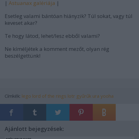
|
Astuanax galériája
|
Esetleg valami bántóan hiányzik? Túl sokat, vagy túl
keveset akar?
Te hogy látod, lehet/lesz ebből valami?
Ne kíméljétek a komment mezőt, olyan rég
beszélgettünk!
Címkék:
lego
lord of the rings
lotr
gyűrűk ura
yooha
Ajánlott bejegyzések: