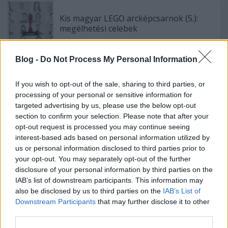
Kis magyar LEGO arcképcsarnok (5.):
megélhetési celebek
Blog -
Do Not Process My Personal Information
Golyópálya 2.0
If you wish to opt-out of the sale, sharing to third parties, or
processing of your personal or sensitive information for
targeted advertising by us, please use the below opt-out
section to confirm your selection. Please note that after your
opt-out request is processed you may continue seeing
Szólj hozzá!
interest-based ads based on personal information utilized by
us or personal information disclosed to third parties prior to
A hozzászóláshoz be kell lépned!
your opt-out. You may separately opt-out of the further
disclosure of your personal information by third parties on the
IAB’s list of downstream participants. This information may
also be disclosed by us to third parties on the
IAB’s List of
Downstream Participants
that may further disclose it to other
third parties.