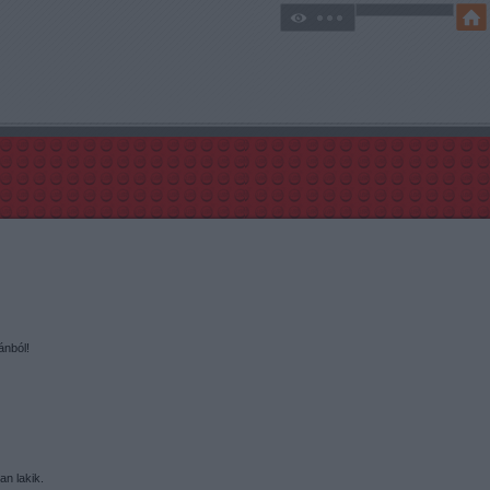
nból!
an lakik.