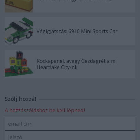
Végigjátszás: 6910 Mini Sports Car
Kockapanel, avagy Gazdagrét a mi
Heartlake City-nk
Szólj hozzá!
A hozzászóláshoz be kell lépned!