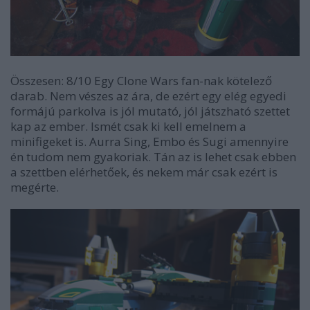
Összesen: 8/10 Egy Clone Wars fan-nak kötelező
darab. Nem vészes az ára, de ezért egy elég egyedi
formájú parkolva is jól mutató, jól játszható szettet
kap az ember. Ismét csak ki kell emelnem a
minifigeket is. Aurra Sing, Embo és Sugi amennyire
én tudom nem gyakoriak. Tán az is lehet csak ebben
a szettben elérhetőek, és nekem már csak ezért is
megérte.