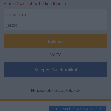
A hozzászóláshoz be kell lépned!
VAGY
Nincsenek hozzászólások
SÜTI BEÁLLÍTÁSOK MÓDOSÍTÁSA