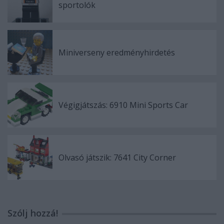
sportolók
Miniverseny eredményhirdetés
Végigjátszás: 6910 Mini Sports Car
Olvasó játszik: 7641 City Corner
Szólj hozzá!