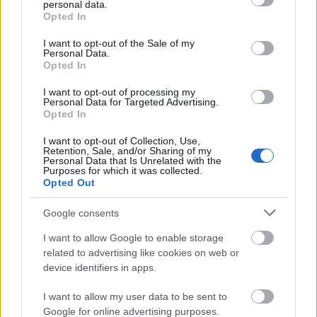
personal data.
grant or deny consent to Google and its third-party tags to
Opted In
use your data for below specified purposes in below Google
consent section.
I want to opt-out of the Sale of my
Personal Data.
Opted In
I want to opt-out of processing my
Personal Data for Targeted Advertising.
Opted In
I want to opt-out of Collection, Use,
Retention, Sale, and/or Sharing of my
Personal Data that Is Unrelated with the
Purposes for which it was collected.
Opted Out
Google consents
I want to allow Google to enable storage
related to advertising like cookies on web or
device identifiers in apps.
I want to allow my user data to be sent to
Google for online advertising purposes.