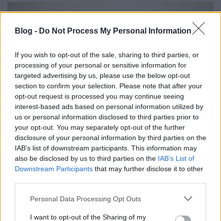
Blog -
Do Not Process My Personal Information
If you wish to opt-out of the sale, sharing to third parties, or
processing of your personal or sensitive information for
targeted advertising by us, please use the below opt-out
section to confirm your selection. Please note that after your
opt-out request is processed you may continue seeing
interest-based ads based on personal information utilized by
us or personal information disclosed to third parties prior to
your opt-out. You may separately opt-out of the further
disclosure of your personal information by third parties on the
IAB’s list of downstream participants. This information may
also be disclosed by us to third parties on the
IAB’s List of
Downstream Participants
that may further disclose it to other
third parties.
Please note that this website/app uses one or more Google
Personal Data Processing Opt Outs
services and may gather and store information including but
not limited to your visit or usage behaviour. You may click to
I want to opt-out of the Sharing of my