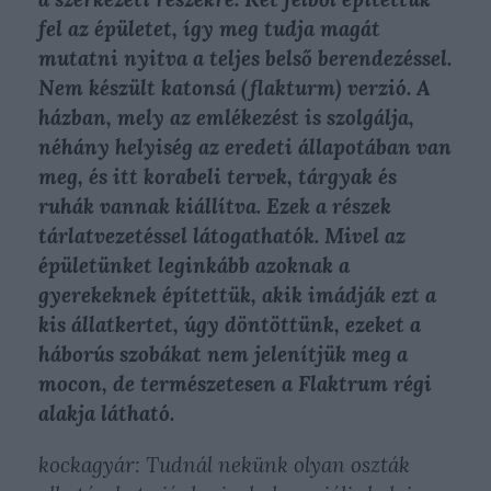
fel az épületet, így meg tudja magát
mutatni nyitva a teljes belső berendezéssel.
Nem készült katonsá (flakturm) verzió. A
házban, mely az emlékezést is szolgálja,
néhány helyiség az eredeti állapotában van
meg, és itt korabeli tervek, tárgyak és
ruhák vannak kiállítva. Ezek a részek
tárlatvezetéssel látogathatók. Mivel az
épületünket leginkább azoknak a
gyerekeknek építettük, akik imádják ezt a
kis állatkertet, úgy döntöttünk, ezeket a
háborús szobákat nem jelenítjük meg a
mocon, de természetesen a Flaktrum régi
alakja látható.
kockagyár: Tudnál nekünk olyan oszták