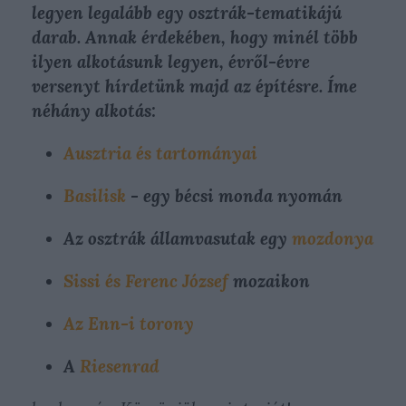
legyen legalább egy osztrák-tematikájú
darab. Annak érdekében, hogy minél több
ilyen alkotásunk legyen, évről-évre
versenyt hírdetünk majd az építésre. Íme
néhány alkotás:
Ausztria és tartományai
Basilisk
- egy bécsi monda nyomán
Az osztrák államvasutak egy
mozdonya
Sissi és Ferenc József
mozaikon
Az Enn-i torony
A
Riesenrad