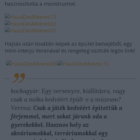
hasznosította a monstrumot.
Hajtás után további képek az épület belsejéből, egy
mini-interjú Verenával és rengeteg osztrák legós link!
kockagyár: Egy versenyre, kiállításra, vagy
csak a móka kedvéért épült-e a múzeum?
Verena:
Csak a játék kedvéért építettük a
férjemmel, mert sokat járunk oda a
gyerekekkel. Hasznos hely az
akváriumokkal, terráriumokkal egy