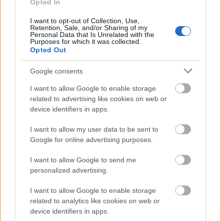
Opted In
I want to opt-out of Collection, Use,
Retention, Sale, and/or Sharing of my
Personal Data that Is Unrelated with the
Purposes for which it was collected.
Szólj hozzá!
Opted Out
A hozzászóláshoz be kell lépned!
Google consents
I want to allow Google to enable storage
related to advertising like cookies on web or
device identifiers in apps.
I want to allow my user data to be sent to
Google for online advertising purposes.
I want to allow Google to send me
VAGY
personalized advertising.
I want to allow Google to enable storage
related to analytics like cookies on web or
device identifiers in apps.