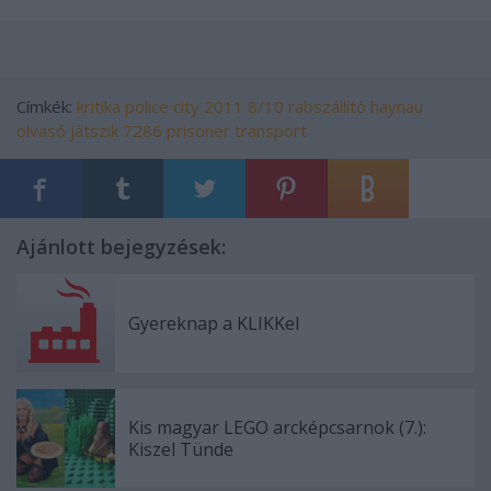
Címkék:
kritika
police
city
2011
8/10
rabszállító
haynau
olvasó játszik
7286
prisoner transport
Ajánlott bejegyzések:
Gyereknap a KLIKKel
Kis magyar LEGO arcképcsarnok (7.):
Kiszel Tünde