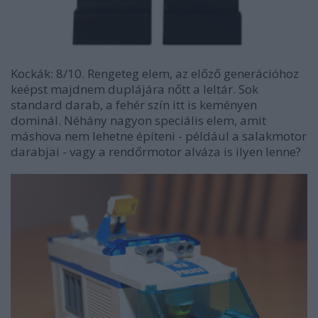
Kockák: 8/10. Rengeteg elem, az előző generációhoz
keépst majdnem duplájára nőtt a leltár. Sok
standard darab, a fehér szín itt is keményen
dominál. Néhány nagyon speciális elem, amit
máshova nem lehetne építeni - például a salakmotor
darabjai - vagy a rendőrmotor alváza is ilyen lenne?