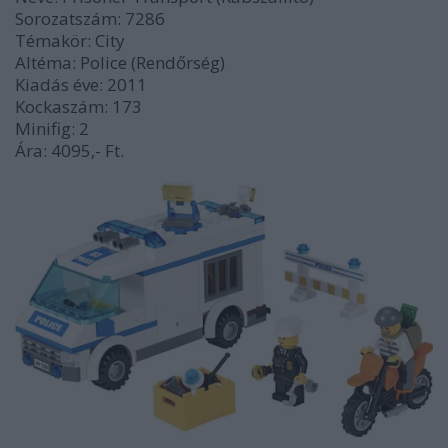
Sorozatszám: 7286
Témakör: City
Altéma: Police (Rendőrség)
Kiadás éve: 2011
Kockaszám: 173
Minifig: 2
Ára: 4095,- Ft.