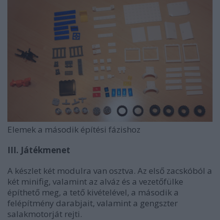
Elemek a második építési fázishoz
III. Játékmenet
A készlet két modulra van osztva. Az első zacskóból a
két minifig, valamint az alváz és a vezetőfülke
építhető meg, a tető kivételével, a második a
felépítmény darabjait, valamint a gengszter
salakmotorját rejti.