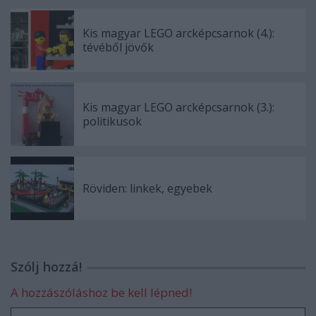
Kis magyar LEGO arcképcsarnok (4.):
tévéből jövők
Kis magyar LEGO arcképcsarnok (3.):
politikusok
Röviden: linkek, egyebek
Szólj hozzá!
A hozzászóláshoz be kell lépned!