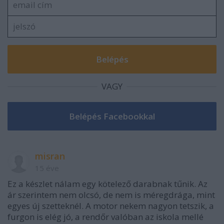
VAGY
misran
15 éve
Ez a készlet nálam egy kötelező darabnak tűnik. Az
ár szerintem nem olcsó, de nem is méregdrága, mint
egyes új szetteknél. A motor nekem nagyon tetszik, a
furgon is elég jó, a rendőr valóban az iskola mellé