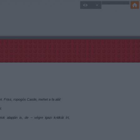
. Friss, ropogós Castle, mehet a fa alá!
l.
 alapján is, de – végre igazi kritikát írt,