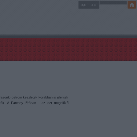
asonló ostrom készletek korábban is jelentek
zták. A Fantasy Erában - az ezt megelőző