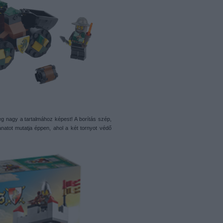
eg nagy a tartalmához képest! A borítás szép,
anatot mutatja éppen, ahol a két tornyot védő