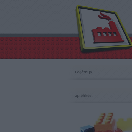
Legózni jó.
apróhirdet