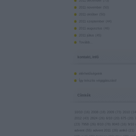
2011 december
(
73
)
2011 november
(
50
)
2011 október
(
50
)
2011 szeptember
(
44
)
2011 augusztus
(
46
)
2011 július
(
45
)
Tovább
...
kontakt, infó
elérhetőségeink
Így készíts végigjátszást!
Címkék
10/10
(
16
)
2008
(
18
)
2009
(
73
)
2010
(
14
2012
(
43
)
2824
(
26
)
6/10
(
20
)
675
(
20
)
(
23
)
7958
(
26
)
8/10
(
78
)
8043
(
16
)
9/10
advent
(
55
)
advent 2011
(
26
)
anikó
(
21
)