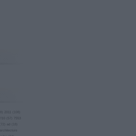
8
)
2011
(
108
)
7/10
(
57
)
7553
(
72
)
ad
(
18
)
architecture