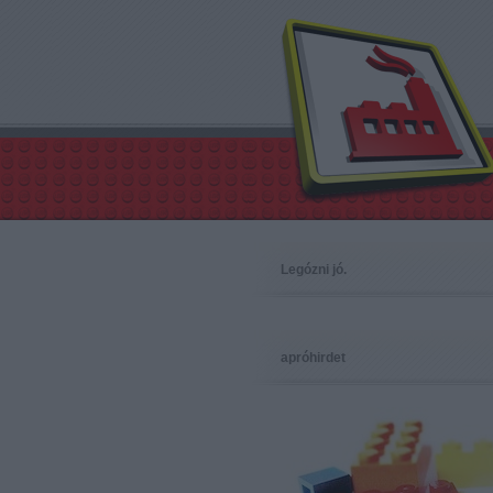
Legózni jó.
apróhirdet