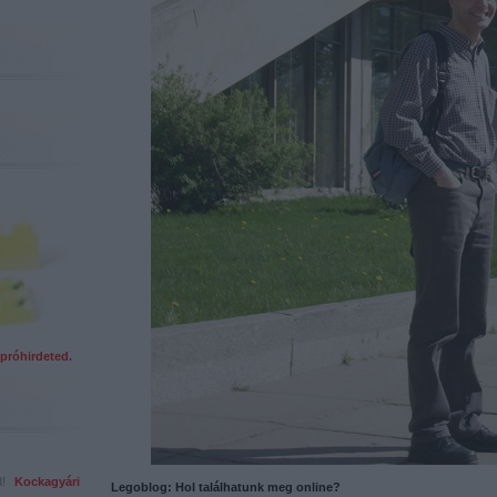
próhirdeted.
ed!
Kockagyári
Legoblog: Hol találhatunk meg online?