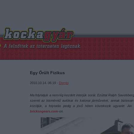
Egy Őrült Fizikus
2010.10.14. 06:19 -
Dornbi
Ma folytatjuk a nemrég kezdett interjúk sorát. Ezúttal Ralph Savelsber
szereti az kisméretű autókat és katonai járműveket, annak biztosan 
közöljük, a folytatás pedig a jövő héten következik ugyanitt. Aki 
bricksngears.com
-on.