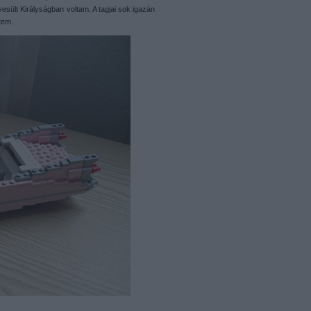
yesült Királyságban voltam. A tagjai sok igazán
tem.