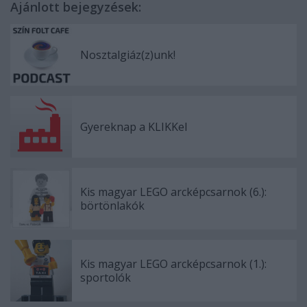
Ajánlott bejegyzések:
Nosztalgiáz(z)unk!
Gyereknap a KLIKKel
Kis magyar LEGO arcképcsarnok (6.):
börtönlakók
Kis magyar LEGO arcképcsarnok (1.):
sportolók