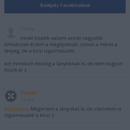
15 éve
minél kisebb valami annál nagyobb
kihívásnak érzem a megépítését. szóval a méret a
lényeg, de a kicsi izgalmasabb.
ezt mondom mindig a lányoknak is, de nem nagyon
hiszik el :(
Dornbi
15 éve
@Gibbons
: Megértem a lányokat is, de szerintem is
izgalmasabb a kicsi :)