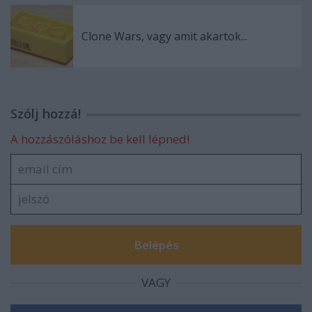
Clone Wars, vagy amit akartok...
Szólj hozzá!
A hozzászóláshoz be kell lépned!
VAGY