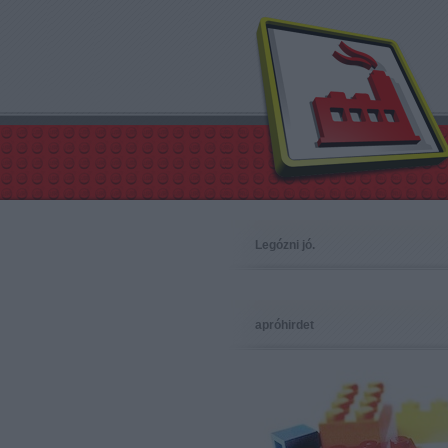
Legózni jó.
apróhirdet