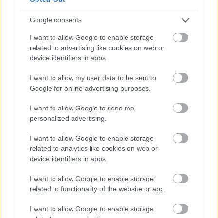
Google consents
I want to allow Google to enable storage
Miniverseny: az összes alkotás
related to advertising like cookies on web or
device identifiers in apps.
I want to allow my user data to be sent to
Google for online advertising purposes.
Kis magyar LEGO arcképcsarnok (1.):
sportolók
I want to allow Google to send me
personalized advertising.
I want to allow Google to enable storage
Miniverseny eredményhirdetés
related to analytics like cookies on web or
device identifiers in apps.
I want to allow Google to enable storage
related to functionality of the website or app.
Clone Wars, vagy amit akartok...
I want to allow Google to enable storage