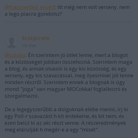
@fragmented_erugif
: itt még nem volt verseny. nem
a lego piacra gondolsz?
Scorpicore
16 éve
@tutuka
: Én szerintem jó ötlet lenne, mert a blogot
és a közösséget jobban összehozná. Szerintem maga
a blog, és annak olvasói is egy kis közösség, és egy
verseny, egy kis szavazással, meg ilyesmivel jót tenne
minden részről. Szerintem ennek a blognak is úgy
mond "joga" van magyar MOCokkal foglalkozni és
szorgalmazni.
De a legegyszerűbb a dolgoknak elébe menni, írj ki
egy Poll-r szavazást h kit érdekelne, és kit nem, és
ezen belül ki az aki részt venne. A részeredmények
meg elárulják h megér-e a egy "misét".