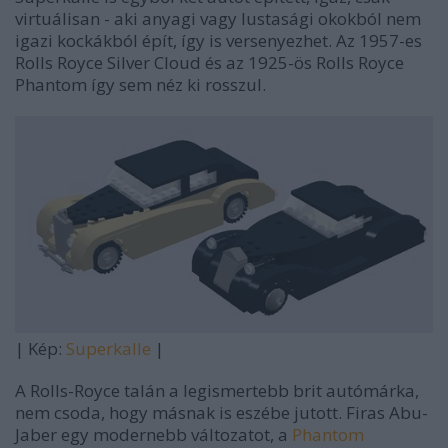
virtuálisan - aki anyagi vagy lustasági okokból nem
igazi kockákból épít, így is versenyezhet. Az 1957-es
Rolls Royce Silver Cloud és az 1925-ös Rolls Royce
Phantom így sem néz ki rosszul.
| Kép:
Superkalle
|
A Rolls-Royce talán a legismertebb brit autómárka,
nem csoda, hogy másnak is eszébe jutott. Firas Abu-
Jaber egy modernebb változatot, a
Phantom