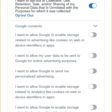
I want to opt-out of Collection, Use,
Retention, Sale, and/or Sharing of my
Personal Data that Is Unrelated with the
Purposes for which it was collected.
Opted Out
Szólj hozzá!
Google consents
A hozzászóláshoz be kell lépned!
I want to allow Google to enable storage
related to advertising like cookies on web or
device identifiers in apps.
I want to allow my user data to be sent to
Google for online advertising purposes.
I want to allow Google to send me
personalized advertising.
VAGY
I want to allow Google to enable storage
related to analytics like cookies on web or
device identifiers in apps.
I want to allow Google to enable storage