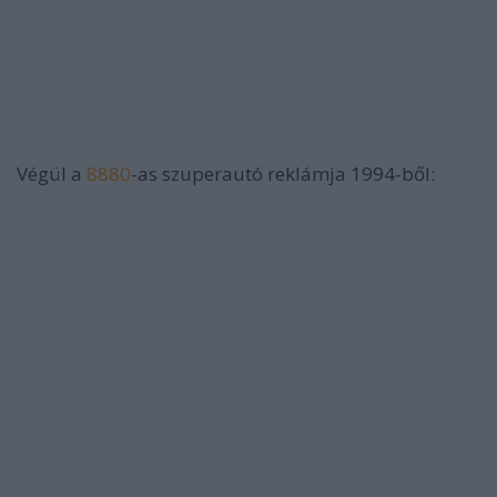
Végül a
8880
-as szuperautó reklámja 1994-ből: