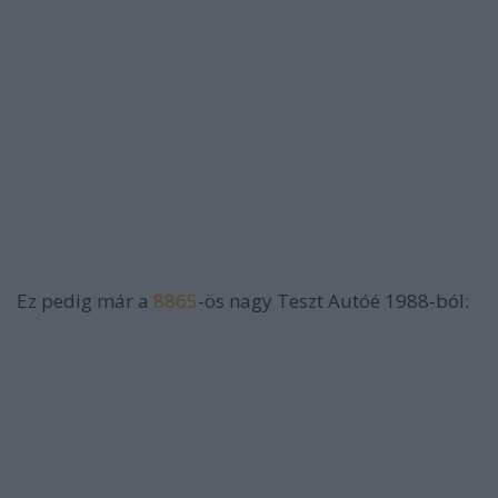
Ez pedig már a
8865
-ös nagy Teszt Autóé 1988-ból: