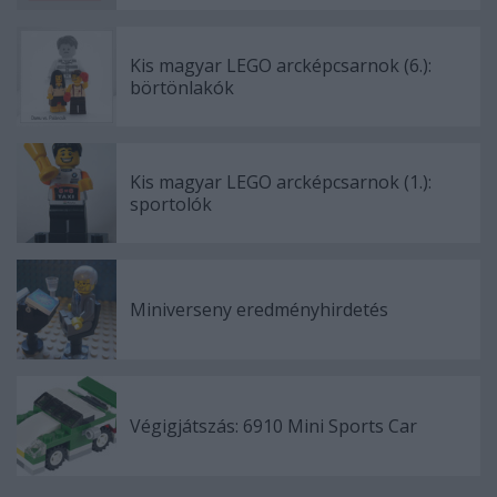
Kis magyar LEGO arcképcsarnok (6.):
börtönlakók
Kis magyar LEGO arcképcsarnok (1.):
sportolók
Miniverseny eredményhirdetés
Végigjátszás: 6910 Mini Sports Car