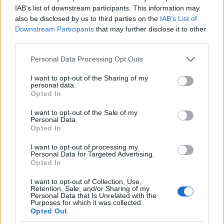
16 éve
IAB’s list of downstream participants. This information may
@tutuka: Jó lett volna, ha a zenét nem a végére
also be disclosed by us to third parties on the
IAB’s List of
teszed :P
Downstream Participants
that may further disclose it to other
Valamint a minifigről szúrj be egy képet, mert
third parties.
kíváncsi vagyok rá, miért kapott 6-ost. Valamint ha
Please note that this website/app uses one or more Google
Personal Data Processing Opt Outs
6-ot adtam volna a minifignek akkor az érétkelésben
services and may gather and store information including but
9-lett volna a max.
not limited to your visit or usage behaviour. You may click to
I want to opt-out of the Sharing of my
personal data.
grant or deny consent to Google and its third-party tags to
Opted In
use your data for below specified purposes in below Google
consent section.
Hammer
I want to opt-out of the Sale of my
Personal Data.
16 éve
Opted In
nagyon jó készlet, fiam egyik kedvence (a kukás
I want to opt-out of processing my
mellett)
Personal Data for Targeted Advertising.
Opted In
I want to opt-out of Collection, Use,
Retention, Sale, and/or Sharing of my
16 éve
Personal Data that Is Unrelated with the
Purposes for which it was collected.
nagyon faja, és tényleg megdöbbentő, hogy
Opted Out
"nincs kihazudva belőle egy centi se" ez elsőre