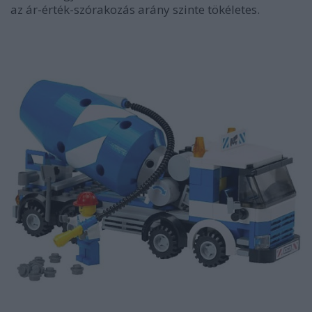
az ár-érték-szórakozás arány szinte tökéletes.