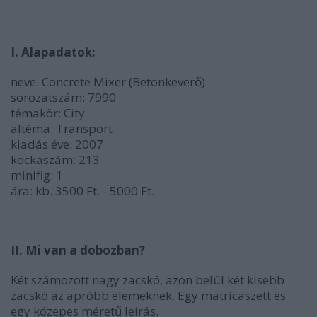
I. Alapadatok:
neve: Concrete Mixer (Betonkeverő)
sorozatszám: 7990
témakör: City
altéma: Transport
kiadás éve: 2007
kockaszám: 213
minifig: 1
ára: kb. 3500 Ft. - 5000 Ft.
II. Mi van a dobozban?
Két számozott nagy zacskó, azon belül két kisebb
zacskó az apróbb elemeknek. Egy matricaszett és
egy közepes méretű leírás.